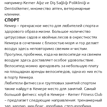
например Kemer Ağız ve Diş Sağlığı Polikliniği и
Dentistkemer, множество аптек, ветеринарные
клиники.
СПОРТ
Кемер – прекрасное место для любителей спорта и
здорового образа жизни. Большое количество
цитрусовых садов и хвойных лесов в окрестностях
Кемера в сочетании с близостью моря и гор делает
воздух здесь неповторимо свежим и чистым.
Прогулки, пробежки, езда на велосипеде на свежем
воздухе здесь доставляет особое удовольствие.
Велосипед можно арендовать за небольшую плату
на площадках аренды велосипедов, одна из них есть
в порту Кемера.
Любители фитнесса и групповых занятий спортом
также найдут в Кемере место для занятий. Самый
большой фитнесс клуб в Кемере - Kemer Fitness Club
– предлагает следующие направления: тренажерный
зал, кардио, кик-бокс, аэробика, степ-аэробика,