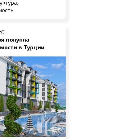
уктура,
мость
20
ая покупка
мости в Турции