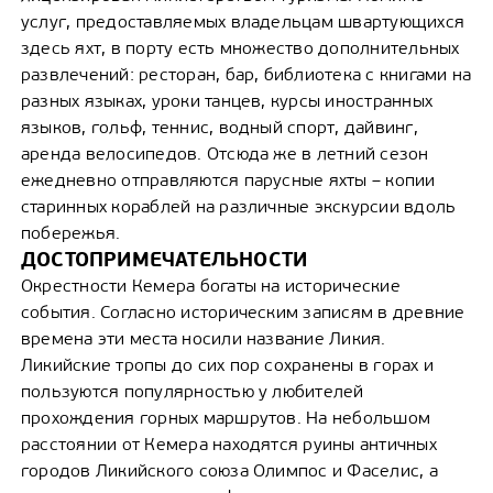
услуг, предоставляемых владельцам швартующихся
здесь яхт, в порту есть множество дополнительных
развлечений: ресторан, бар, библиотека с книгами на
разных языках, уроки танцев, курсы иностранных
языков, гольф, теннис, водный спорт, дайвинг,
аренда велосипедов. Отсюда же в летний сезон
ежедневно отправляются парусные яхты – копии
старинных кораблей на различные экскурсии вдоль
побережья.
ДОСТОПРИМЕЧАТЕЛЬНОСТИ
Окрестности Кемера богаты на исторические
события. Согласно историческим записям в древние
времена эти места носили название Ликия.
Ликийские тропы до сих пор сохранены в горах и
пользуются популярностью у любителей
прохождения горных маршрутов. На небольшом
расстоянии от Кемера находятся руины античных
городов Ликийского союза Олимпос и Фаселис, а