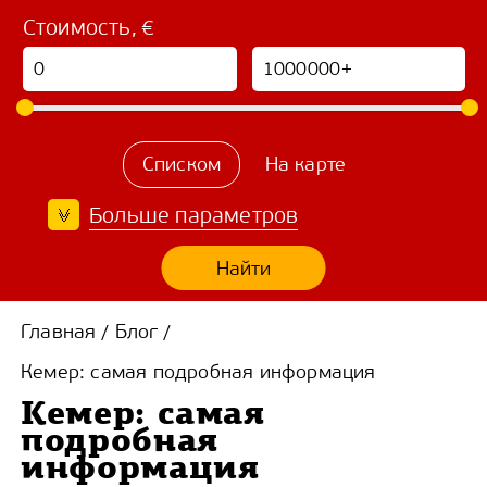
Стоимость, €
Списком
На карте
Больше параметров
Найти
Главная
Блог
/
/
Кемер: самая подробная информация
Кемер: самая
подробная
информация