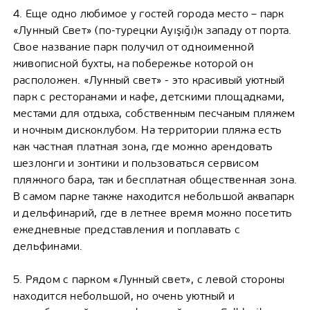
4. Еще одно любимое у гостей города место – парк
«Лунный Свет» (по-турецки Ayışığı)к западу от порта.
Свое название парк получил от одноименной
живописной бухты, на побережье которой он
расположен. «Лунный свет» - это красивый уютный
парк с ресторанами и кафе, детскими площадками,
местами для отдыха, собственным песчаным пляжем
и ночным дискоклубом. На территории пляжа есть
как частная платная зона, где можно арендовать
шезлонги и зонтики и пользоваться сервисом
пляжного бара, так и бесплатная общественная зона.
В самом парке также находится небольшой аквапарк
и дельфинарий, где в летнее время можно посетить
ежедневные представления и поплавать с
дельфинами.
5. Рядом с парком «Лунный свет», с левой стороны
находится небольшой, но очень уютный и