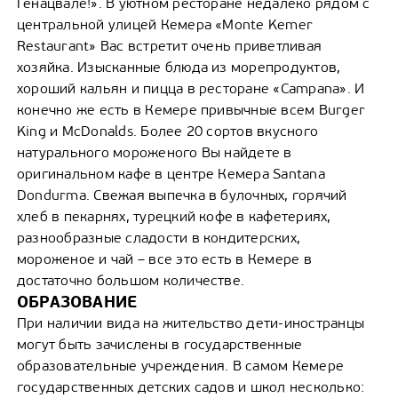
Генацвале!». В уютном ресторане недалеко рядом с
центральной улицей Кемера «Monte Kemer
Restaurant» Вас встретит очень приветливая
хозяйка. Изысканные блюда из морепродуктов,
хороший кальян и пицца в ресторане «Campana». И
конечно же есть в Кемере привычные всем Burger
King и McDonalds. Более 20 сортов вкусного
натурального мороженого Вы найдете в
оригинальном кафе в центре Кемера Santana
Dondurma. Свежая выпечка в булочных, горячий
хлеб в пекарнях, турецкий кофе в кафетериях,
разнообразные сладости в кондитерских,
мороженое и чай – все это есть в Кемере в
достаточно большом количестве.
ОБРАЗОВАНИЕ
При наличии вида на жительство дети-иностранцы
могут быть зачислены в государственные
образовательные учреждения. В самом Кемере
государственных детских садов и школ несколько: