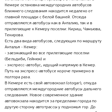
Кемере остановка междугородних автобусов
ближнего следования находится недалеко от
главной площади с белой башней. Отсюда
отправляются автобусы как в Анталию, так и в
прилегающие к Кемеру поселки: Кириш, Чамьюва,
Текирова.
Есть два вида автобусов, следующих по маршруту
Анталья - Кемер:
- заезжающий во все прилегающие поселки
(Бельдиби, Гейнюк) и
- экспресс-автобус, идущий напрямую в Кемер.
Путь на экспресс-автобусе короче примерно в
полтора раза.
В Кемере есть свой автовокзал (otogar), откуда
отправляются междугородние автобусы дальнего
следования. Новое современное здание
автовокзала находится за пределами города по
другую сторону автотрассы у подножья гор. До