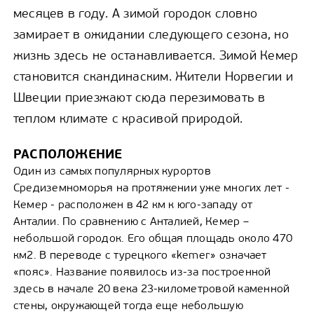
месяцев в году. А зимой городок словно
замирает в ожидании следующего сезона, но
жизнь здесь не останавливается. Зимой Кемер
становится скандинаским. Жители Норвегии и
Швеции приезжают сюда перезимовать в
теплом климате с красивой природой.
РАСПОЛОЖЕНИЕ
Один из самых популярных курортов
Средиземноморья на протяжении уже многих лет -
Кемер - расположен в 42 км к юго-западу от
Анталии. По сравнению с Анталией, Кемер –
небольшой городок. Его общая площадь около 470
км2. В переводе с турецкого «kemer» означает
«пояс». Название появилось из-за построенной
здесь в начале 20 века 23-километровой каменной
стены, окружающей тогда еще небольшую