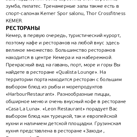
зумба, пилатес. Тренажерные залы также есть в
спорт-салонах Kemer Spor salonu, Thor Crossfitness
KEMER.
РЕСТОРАНЫ
Кемер, в первую очередь, туристический курорт,
поэтому кафе и ресторанов на любой вкус здесь
великое множество. Большинство ресторанов
находится в центре Кемера и на набережной.
Прекрасный вид на гавань, порт, море и горы Вы
найдете в ресторане «Qualista Lounge». На
территории порта находится ресторан с большим
выбором блюд из рыбы и морепродуктов
«HarbourRestaurant». Разнообразные пиццы,
обширное меню и очень вкусный кофе в ресторане
«Casa La Luna». «Leon Restaurant» порадует Вас
выбором блюд как турецкой, так и европейской
кухни и наличием детской площадки. Грузинская
кухня представлена в ресторане «Заходи ,