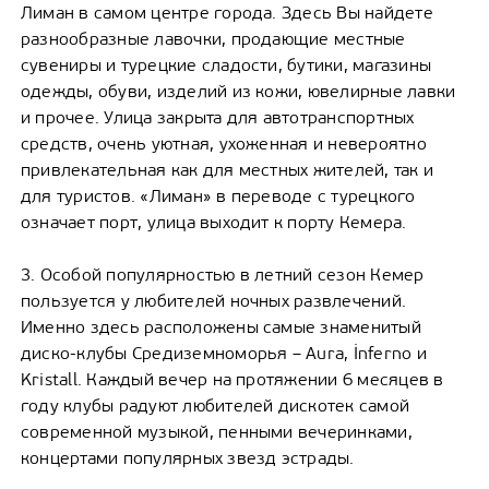
Лиман в самом центре города. Здесь Вы найдете
разнообразные лавочки, продающие местные
сувениры и турецкие сладости, бутики, магазины
одежды, обуви, изделий из кожи, ювелирные лавки
и прочее. Улица закрыта для автотранспортных
средств, очень уютная, ухоженная и невероятно
привлекательная как для местных жителей, так и
для туристов. «Лиман» в переводе с турецкого
означает порт, улица выходит к порту Кемера.
3. Особой популярностью в летний сезон Кемер
пользуется у любителей ночных развлечений.
Именно здесь расположены самые знаменитый
диско-клубы Средиземноморья – Aura, İnferno и
Kristall. Каждый вечер на протяжении 6 месяцев в
году клубы радуют любителей дискотек самой
современной музыкой, пенными вечеринками,
концертами популярных звезд эстрады.