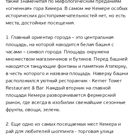
также знаменитая по мифологическим преданиям
«огненная» гора Химера. В самом же Кемере особых
исторических достопримечательностей нет, но есть
места, достойные посещения.
1. Главный ориентир города – это центральная
площадь, на которой находится белая башня с
часами – символ города. Площадь окружена
множеством магазинчиков и бутиков. Перед башней
находятся танцующие фонтаны и памятник Ататюрку,
в честь которого и названа площадь. Наверху башни
расположился уютный ресторанчик - Kemer Tower
Restaurant & Bar. Каждый вторник на главной
площади Кемера разворачивается фермерский
рынок, где всегда в изобилии свежайшие сезонные
фрукты, овощи, зелень.
2. Еще одно из самых посещаемых мест Кемера и
рай для любителей шоппинга - торговая улица