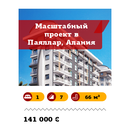
Масштабный
проект в
Паяллар, Алания
1
7
66 м²
141 000 €