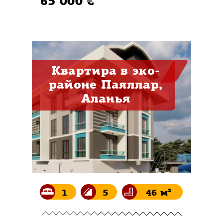
65 000 €
Квартира в эко-
районе Паяллар,
Аланья
1
5
46 м²