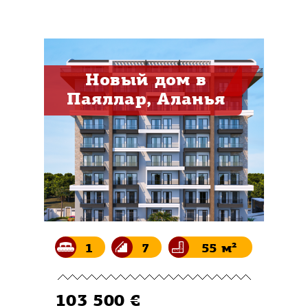
Новый дом в
Паяллар, Аланья
1
7
55 м²
103 500 €