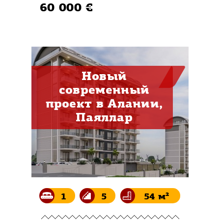
60 000 €
Новый
современный
проект в Алании,
Паяллар
1
5
54 м²