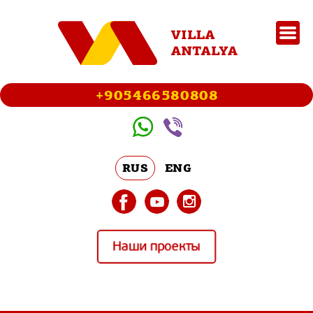
+905466580808
RUS
ENG
Наши проекты