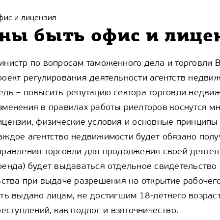
фис и лицензия
ны быть офис и лице
инистр по вопросам таможенного дела и торговли B
роект регулирования деятельности агентств недви
ель – повысить репутацию сектора торговли недви
зменения в правилах работы риелторов коснутся мно
ицензии, физические условия и основные принципы
аждое агентство недвижимости будет обязано полу
правления торговли для продолжения своей деятел
ренда) будет выдаваться отдельное свидетельство 
ства при выдаче разрешения на открытие рабочего
ть выдано лицам, не достигшим 18-летнего возраст
еступлений, как подлог и взяточничество.