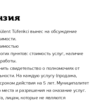
нзия
ülent Tüfenkci вынес на обсуждение
жимости.
жимостью
гих пунктов: стоимость услуг, наличие
 работы.
чить свидетельство о полномочиях от
ьности. На каждую услугу (продажа,
сроком действия на 5 лет. Муниципалитет
 места и разрешения на оказание услуг.
а, лицам, которые не являются