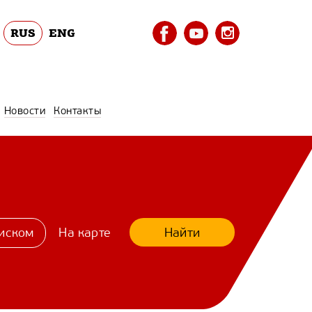
RUS
ENG
Новости
Контакты
Найти
иском
На карте