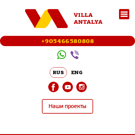
+905466580808
RUS
ENG
Наши проекты