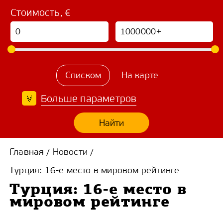
Стоимость, €
Списком
На карте
Больше параметров
Найти
Главная
Новости
/
/
Турция: 16-е место в мировом рейтинге
Турция: 16-е место в
мировом рейтинге