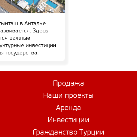
тынташ в Анталье
развивается. Здесь
тся важные
уктурные инвестиции
ы государства.
Продажа
Наши проекты
Аренда
Инвестиции
Гражданство Турции