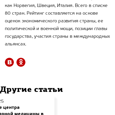
как Норвегия, Швеция, Италия. Всего в списке
80 стран. Рейтинг составляется на основе
оценок экономического развития страны, ее
политической и военной мощи, позиции главы
государства, участия страны в международных
альянсах.
Другие статьи
25
е центра
ярной медицины в