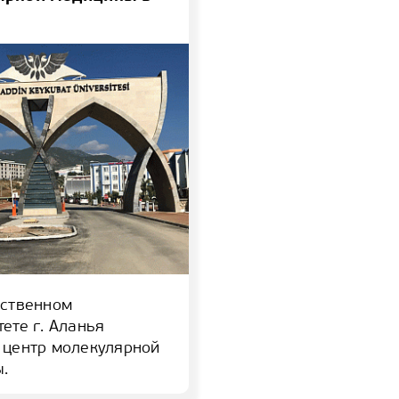
рственном
ете г. Аланья
 центр молекулярной
.