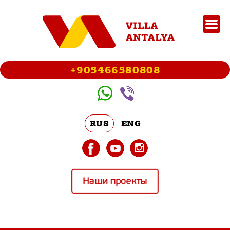
+905466580808
RUS
ENG
Наши проекты