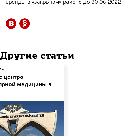
аренды в «закрытом» районе до 30.06.2022.
Другие статьи
25
е центра
ярной медицины в