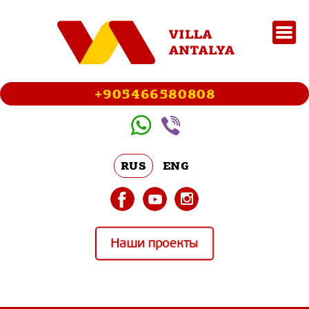
+905466580808
RUS
ENG
Наши проекты