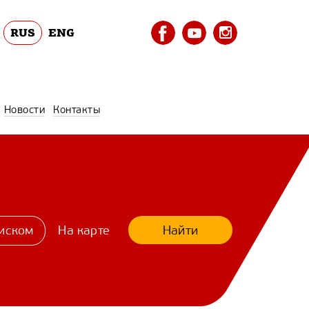
RUS
ENG
Новости
Контакты
Найти
иском
На карте