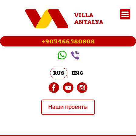
+905466580808
RUS
ENG
Наши проекты