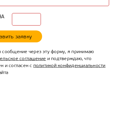
авить заявку
 сообщение через эту форму, я принимаю
тельское соглашение
и подтверждаю, что
н и согласен с
политикой конфиденциальности
айта