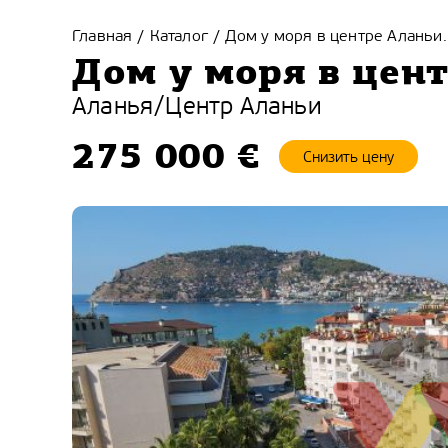
Главная
Каталог
Дом у моря в центре Аланьи.
/
/
Дом у моря в цен
Аланья
/
Центр Аланьи
275 000 €
Снизить цену