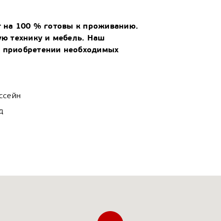
т на 100 % готовы к проживанию.
ую технику и мебель. Наш
 приобретении необходимых
ссейн
д