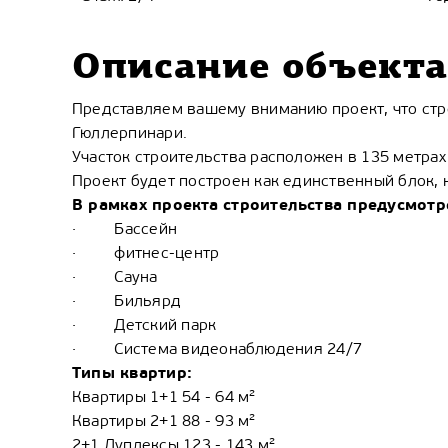
Описание объекта
Представляем вашему вниманию проект, что стр
Гюллерпинари.
Участок строительства расположен в 135 метрах
Проект будет построен как единственный блок, н
В рамках проекта
строительства предусмотр
· Бассейн
· фитнес-центр
· Сауна
· Бильярд
· Детский парк
· Система видеонаблюдения 24/7
Типы квартир:
Квартиры 1+1 54 - 64 м²
Квартиры 2+1 88 - 93 м²
2+1 Дуплексы 123 - 143 м²