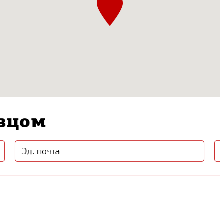
авцом