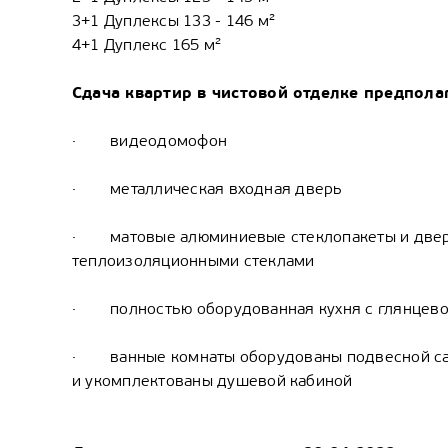
3+1 Дуплексы 133 - 146 м²
4+1 Дуплекс 165 м²
Сдача квартир в чистовой отделке предпола
· видеодомофон
· металлическая входная дверь
· матовые алюминиевые стеклопакеты и двер
теплоизоляционными стеклами
· полностью оборудованная кухня с глянцевой
· ванные комнаты оборудованы подвесной сан
и укомплектованы душевой кабиной