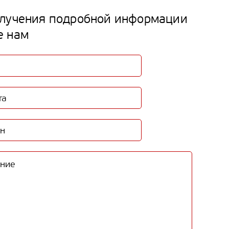
лучения подробной информации
е нам