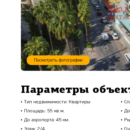
Посмотреть фотографии
Параметры объек
Тип недвижимости: Квартиры
Сп
Площадь: 55 кв.м.
До
До аэропорта: 45 км.
Ры
Этаж: 2/4
Го