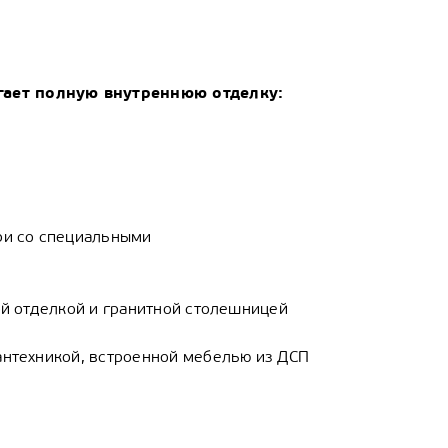
гает полную внутреннюю отделку:
и со специальными
 отделкой и гранитной столешницей
техникой, встроенной мебелью из ДСП