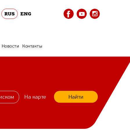
RUS
ENG
Новости
Контакты
Найти
иском
На карте