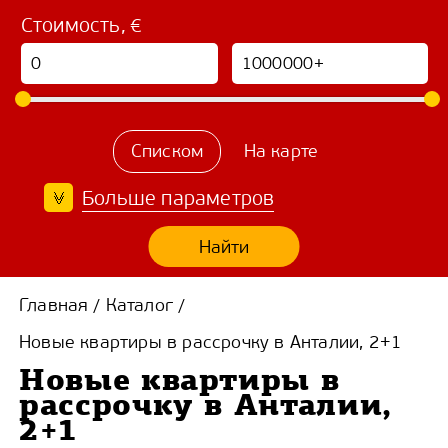
Стоимость, €
Списком
На карте
Больше параметров
Найти
Главная
Каталог
/
/
Новые квартиры в рассрочку в Анталии, 2+1
Новые квартиры в
рассрочку в Анталии,
2+1