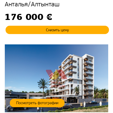
Анталья
/
Алтынташ
176 000 €
Снизить цену
Посмотреть фотографии