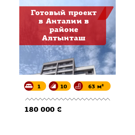
Готовый проект
в Анталии в
районе
Алтынташ
1
10
63 м²
180 000 €