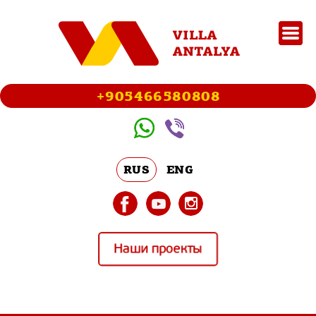
+905466580808
RUS
ENG
Наши проекты