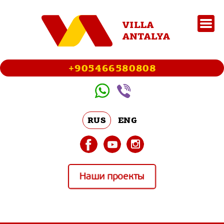
+905466580808
RUS
ENG
Наши проекты