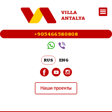
+905466580808
RUS
ENG
Наши проекты