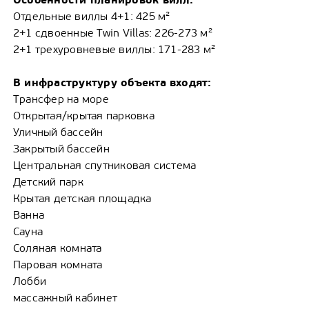
Отдельные виллы 4+1: 425 м²
2+1 сдвоенные Twin Villas: 226-273 м²
2+1 трехуровневые виллы: 171-283 м²
В
инфраструктуру объекта входят
:
Трансфер на море
Открытая/крытая парковка
Уличный бассейн
Закрытый бассейн
Центральная спутниковая система
Детский парк
Крытая детская площадка
Ванна
Сауна
Соляная комната
Паровая комната
Лобби
массажный кабинет