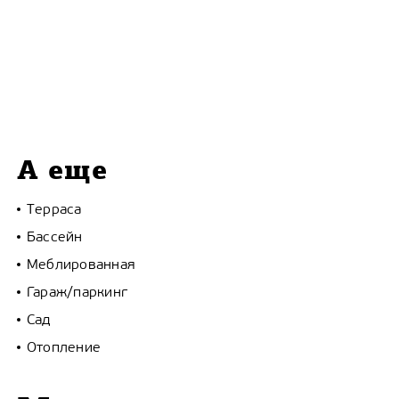
А еще
Терраса
Бассейн
Меблированная
Гараж/паркинг
Сад
Отопление