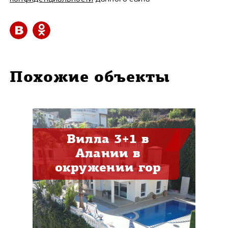
Похожие объекты
Вилла 3+1 в
Алании в
окружении гор