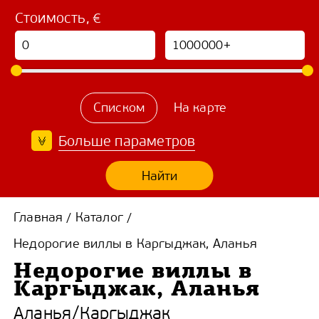
Стоимость, €
Списком
На карте
Больше параметров
Найти
Главная
Каталог
/
/
Недорогие виллы в Каргыджак, Аланья
Недорогие виллы в
Каргыджак, Аланья
Аланья
/
Каргыджак