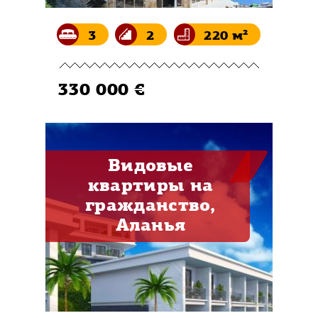
3
2
220 м²
330 000 €
Видовые
квартиры на
гражданство,
Аланья