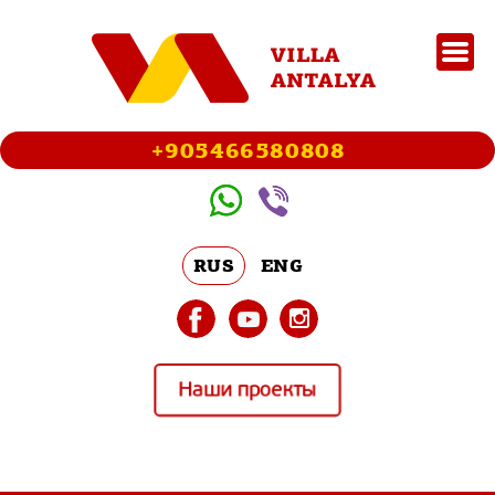
+905466580808
RUS
ENG
Наши проекты