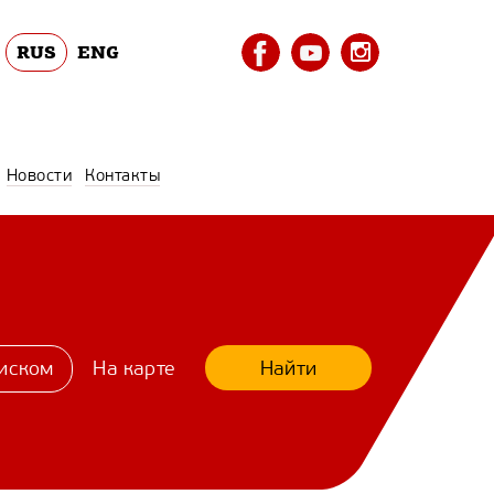
RUS
ENG
Новости
Контакты
Найти
иском
На карте