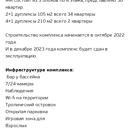
ЖК состоит из 3 блоков по 4 этажа, представлено 36
квартир.
2+1 дуплексы 105 м2 всего 34 квартиры
4+1 дуплексы 210 м2 всего 2 квартиры
Строительство комплекса начинается в октябре 2022
года.
И в декабре 2023 года комплекс будет сдан в
эксплуатацию.
Инфраструктура комплекса:
Бар у бассейна
7/24 камеры
Наблюдения
Wi-fı на территории
Тропический островок
Открытая парковка
Игровая зона для
Взрослых