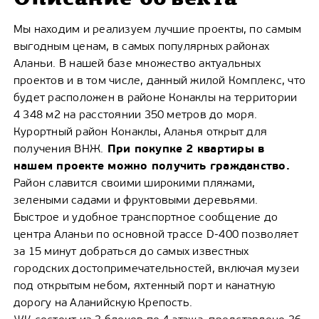
Мы находим и реализуем лучшие проекты, по самым
выгодным ценам, в самых популярных районах
Аланьи. В нашей базе множество актуальных
проектов и в том числе, данный жилой Комплекс, что
будет расположен в районе Конаклы на территории
4 348 м2 на расстоянии 350 метров до моря.
Курортный район Конаклы, Аланья открыт для
При покупке 2 квартиры в
получения ВНЖ.
нашем проекте можно получить гражданство.
Район славится своими широкими пляжами,
зелеными садами и фруктовыми деревьями.
Быстрое и удобное транспортное сообщение до
центра Аланьи по основной трассе D-400 позволяет
за 15 минут добраться до самых известных
городских достопримечательностей, включая музеи
под открытым небом, яхтенный порт и канатную
дорогу на Аланийскую Крепость.