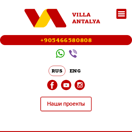
+905466580808
RUS
ENG
Наши проекты