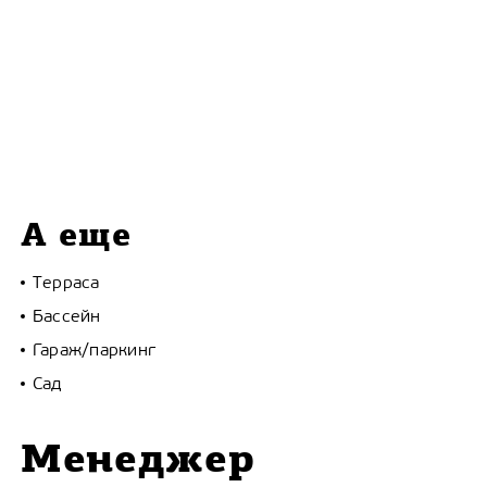
А еще
Терраса
Бассейн
Гараж/паркинг
Сад
Менеджер