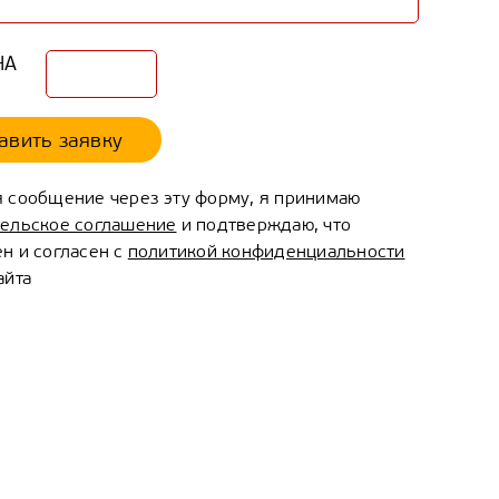
авить заявку
 сообщение через эту форму, я принимаю
тельское соглашение
и подтверждаю, что
н и согласен с
политикой конфиденциальности
айта