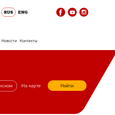
RUS
ENG
Новости
Контакты
Найти
иском
На карте