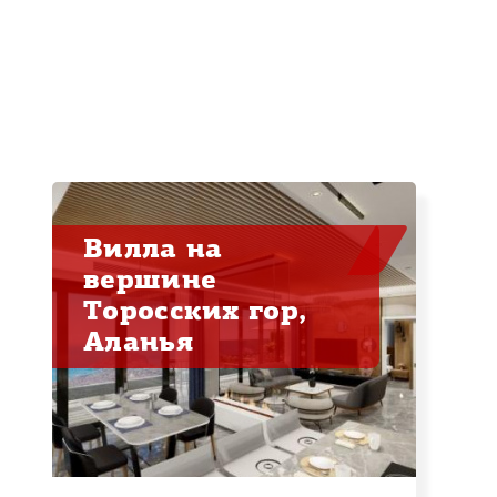
Вилла на
вершине
Торосских гор,
Аланья