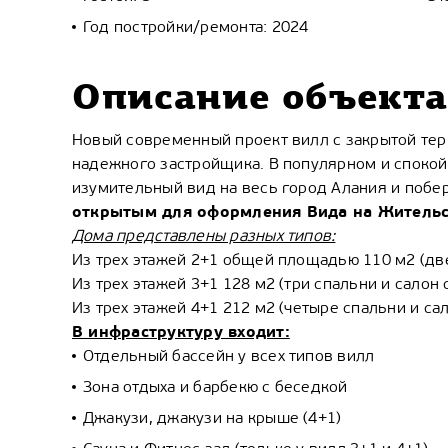
Год постройки/ремонта: 2024
Описание объекта
Новый современный проект вилл с закрытой тер
надежного застройщика. В популярном и спокой
изумительный вид на весь город Алания и побе
открытым для оформления Вида на Жительст
Дома представлены разных типов:
Из трех этажей 2+1 общей площадью 110 м2 (две
Из трех этажей 3+1 128 м2 (три спальни и салон 
Из трех этажей 4+1 212 м2 (четыре спальни и сал
В инфраструктуру входит:
Отдельный бассейн у всех типов вилл
Зона отдыха и барбекю с беседкой
Джакузи, джакузи на крыше (4+1)