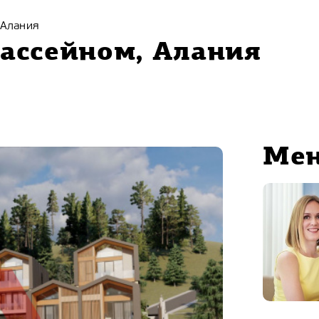
 Алания
бассейном, Алания
Ме