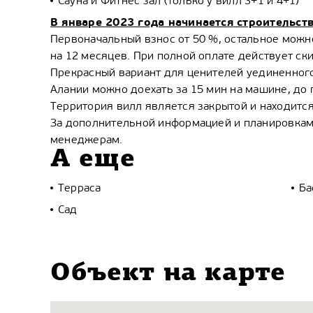
Сауна и Фитнес зал (только у вилл 3+1 и 4+1)
В январе 2023 года начинается строительств
Первоначальный взнос от 50 %, остальное можн
на 12 месяцев. При полной оплате действует ск
Прекрасный вариант для ценителей уединенного
Алании можно доехать за 15 мин на машине, до 
Территория вилл является закрытой и находитс
За дополнительной информацией и планировкам
менеджерам.
А еще
Терраса
Ба
Сад
Объект на карте