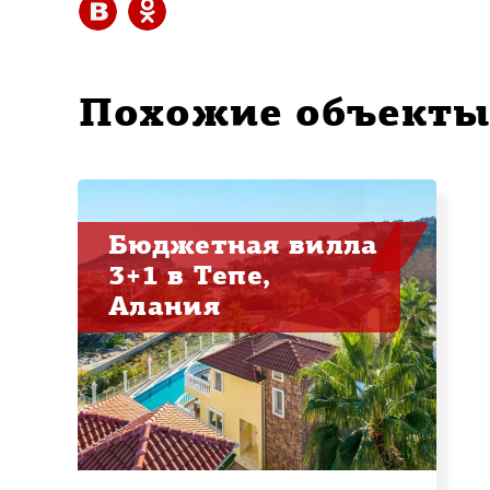
Похожие объект
Бюджетная вилла
3+1 в Тепе,
Алания