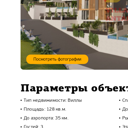
Посмотреть фотографии
Параметры объек
Тип недвижимости: Виллы
Сп
Площадь: 128 кв.м.
До
До аэропорта: 35 км.
Ры
Гостей: 3
Эт