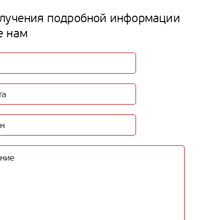
лучения подробной информации
е нам