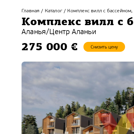
Главная
Каталог
Комплекс вилл с бассейном,
/
/
Комплекс вилл с 
Аланья
/
Центр Аланьи
275 000 €
Снизить цену