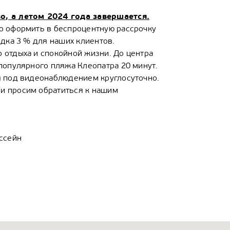
о, а летом 2024 года завершается.
о оформить в беспроцентную рассрочку
идка 3 % для наших клиентов.
 отдыха и спокойной жизни. До центра
популярного пляжа Клеопатра 20 минут.
я под видеонаблюдением круглосуточно.
и просим обратиться к нашим
ссейн