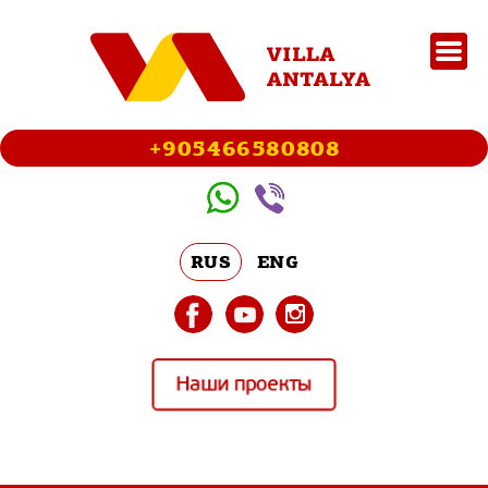
+905466580808
RUS
ENG
Наши проекты