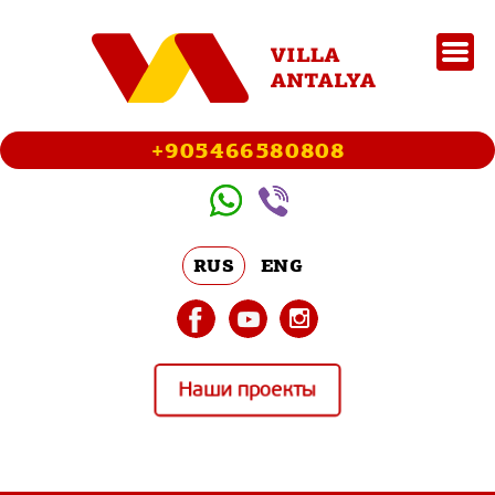
+905466580808
RUS
ENG
Наши проекты