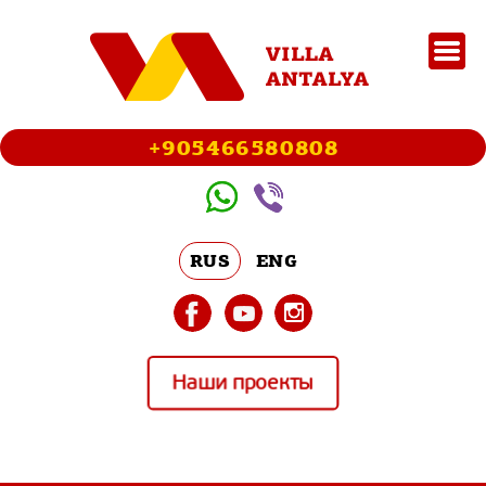
+905466580808
RUS
ENG
Наши проекты