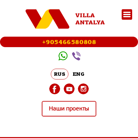
+905466580808
RUS
ENG
Наши проекты