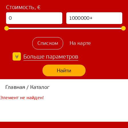
Стоимость, €
Списком
На карте
Больше параметров
Найти
Главная
Каталог
/
Элемент не найден!