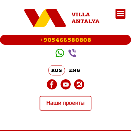
+905466580808
RUS
ENG
Наши проекты