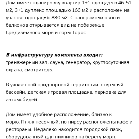
Дом имеет планировку квартир 1+1 площадью 46-51
м2, 3+1 дуплекс площадью 166 м2 и расположен на
участке площадью 880 м2. С панорамных окон и
балконов открывается вид на побережье
Средиземного моря и горы Торос.
В инфраструктуру комплекса входит:
тренажерный зал, сауна, генератор, круглосуточная
охрана, смотритель.
В ухоженной придворовой территории: открытый
бассейн, детская игровая площадка, парковка для
автомобилей.
Дом имеет удобное расположение, близко к
морю. Пляж песочный, по пирсу расположены кафе и
рестораны. Недалеко находится городской парк,
оборудованный для пикников на берегу моря.