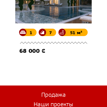
1
7
51 м²
68 000 €
Продажа
Наши проекты