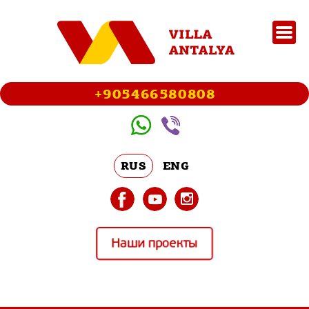
+905466580808
RUS
ENG
Наши проекты