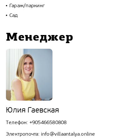
Гараж/паркинг
Сад
Менеджер
Юлия Гаевская
Телефон:
+905466580808
Электропочта:
info@villaantalya.online