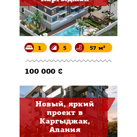
1
5
57 м²
100 000 €
Новый, яркий
проект в
Каргыджак,
Алания