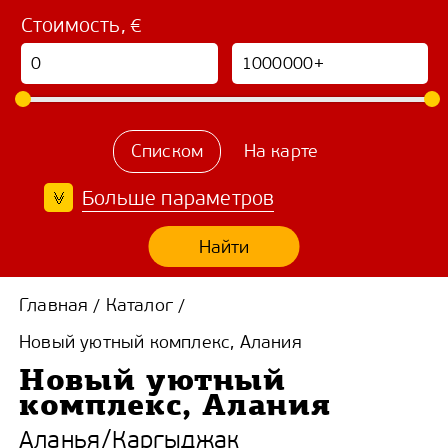
Стоимость, €
Списком
На карте
Больше параметров
Найти
Главная
Каталог
/
/
Новый уютный комплекс, Алания
Новый уютный
комплекс, Алания
Аланья
/
Каргыджак