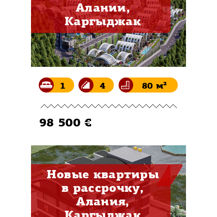
Алании,
Каргыджак
1
4
80 м²
98 500 €
Новые квартиры
в рассрочку,
Алания,
Каргыджак