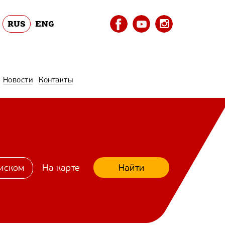
RUS
ENG
Новости
Контакты
Найти
иском
На карте